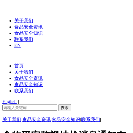
关于我们
食品安全资讯
食品安全知识
联系我们
EN
首页
关于我们
食品安全资讯
食品安全知识
联系我们
English
|
关于我们
|
食品安全资讯
|
食品安全知识
|
联系我们
|