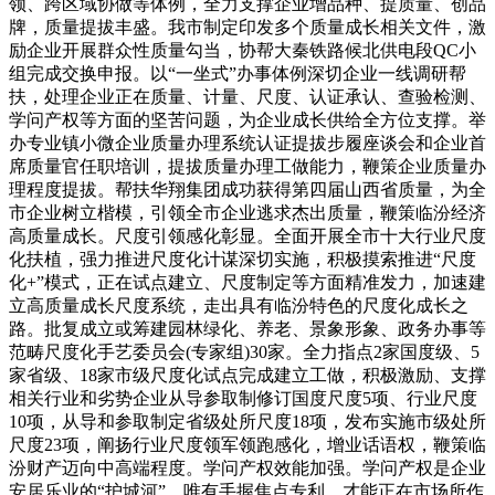
领、跨区域协做等体例，全力支撑企业增品种、提质量、创品
牌，质量提拔丰盛。我市制定印发多个质量成长相关文件，激
励企业开展群众性质量勾当，协帮大秦铁路候北供电段QC小
组完成交换申报。以“一坐式”办事体例深切企业一线调研帮
扶，处理企业正在质量、计量、尺度、认证承认、查验检测、
学问产权等方面的坚苦问题，为企业成长供给全方位支撑。举
办专业镇小微企业质量办理系统认证提拔步履座谈会和企业首
席质量官任职培训，提拔质量办理工做能力，鞭策企业质量办
理程度提拔。帮扶华翔集团成功获得第四届山西省质量，为全
市企业树立楷模，引领全市企业逃求杰出质量，鞭策临汾经济
高质量成长。尺度引领感化彰显。全面开展全市十大行业尺度
化扶植，强力推进尺度化计谋深切实施，积极摸索推进“尺度
化+”模式，正在试点建立、尺度制定等方面精准发力，加速建
立高质量成长尺度系统，走出具有临汾特色的尺度化成长之
路。批复成立或筹建园林绿化、养老、景象形象、政务办事等
范畴尺度化手艺委员会(专家组)30家。全力指点2家国度级、5
家省级、18家市级尺度化试点完成建立工做，积极激励、支撑
相关行业和劣势企业从导参取制修订国度尺度5项、行业尺度
10项，从导和参取制定省级处所尺度18项，发布实施市级处所
尺度23项，阐扬行业尺度领军领跑感化，增业话语权，鞭策临
汾财产迈向中高端程度。学问产权效能加强。学问产权是企业
安居乐业的“护城河”，唯有手握焦点专利，才能正在市场所作