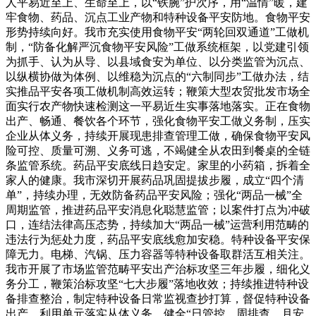
人平易近至上、生命至上，以“铁腕”护次序，用“温情”暖，建
牢食物、药品、沉点工业产物和特种设备平安防地。食物平安
形势持续向好。我市充实使用食物平安“两轮回双通道”工做机
制，“防备化解严沉食物平安风险”工做系统框架，以党建引领
为抓手、认为从导、以县域食安为单位、以分类监管为沉点、
以纵横协做为体例、以维稳为沉点的“六制同步”工做办法，结
实推品平安各项工做机制高效运转；鞭策大型农贸批发市场全
面实行农产物快速检测这一平易近生实事落地落实。正在食物
出产、畅通、餐饮各个环节，强化食物平安工做义务制，压实
企业从体义务，持续开展现患排查管理工做，确保食物平安风
险可控、质量可溯、义务可逃，不竭健全从农田到餐桌的全链
条监管系统。药品平安底线日趋安定。家里的小药箱，拆着全
家人的健康。我市深切开展药品巩固提拔步履，成立“四个清
单”，持续办理，无效防备药品平安风险；强化“两品一械”全
周期监管，推进药品平安消息化聪慧监管；以案件打点为冲破
口，连结法律高压态势，持续加大“两品一械”运营利用范畴的
违法行为惩处力度，药品平安底线愈加安稳。特种设备平安保
障无力。电梯、汽锅、压力容器等特种设备取群活互相关注。
我市开展了市场监管范畴平安出产治标攻坚三年步履，细化义
务分工，鞭策治标攻坚“七大步履”落地收效；持续推进特种设
备排查整治，制定特种设备日常监视查抄打算，督促特种设备
出产、利用单元落实从体义务，健全“日管控、周排查、月安