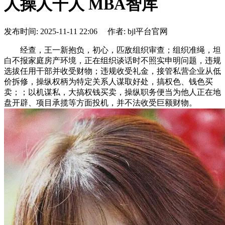
人操人干人 MBA智库
发布时间: 2025-11-11 22:06 作者: bjl平台官网
经查，王一新抱负，初心，匹敌组织审查；组织准绳，坦
白不报家庭房产环境，正在组织谈话时不照实申明问题，违规
选拔任用干部并收受财物；违规收受礼金，接管私营企业从低
价拆修，操纵权柄为特定关系人谋取好处，搞权色、钱色买
卖；；以机谋私，大搞权钱买卖，操纵职务便当为他人正在地
盘开辟、项目承揽等方面投机，并不法收受巨额财物。