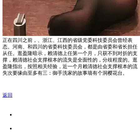
正在四川之前，、浙江、江西的省级党委科技委员会曾经表
态。河南、和四川的省委科技委员会，都是由省委和省长担任
从任。逛盈隆暗示，赖清德上任第一个月，只获不到对折的支
撑，赖清德社会支撑根本的流失是全面性的，分歧程度的。逛
盈隆指出，按照相关经验，近一个月赖清德社会支撑根本的流
失次要缘由至多有三：御手洗家的故事墙有个洞樱花台。
返回
关于我们
食品安全资讯