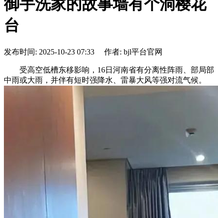
御手洗家的故事墙有个洞樱花
台
发布时间: 2025-10-23 07:33 作者: bjl平台官网
受高空低槽东移影响，16日河南省有分离性阵雨、部局部
中雨或大雨，并伴有短时强降水、雷暴大风等强对流气候。