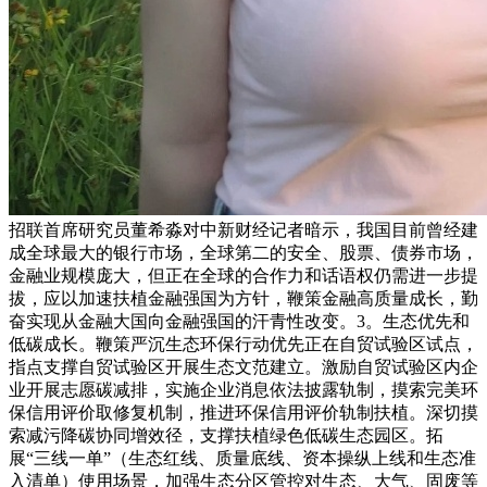
招联首席研究员董希淼对中新财经记者暗示，我国目前曾经建
成全球最大的银行市场，全球第二的安全、股票、债券市场，
金融业规模庞大，但正在全球的合作力和话语权仍需进一步提
拔，应以加速扶植金融强国为方针，鞭策金融高质量成长，勤
奋实现从金融大国向金融强国的汗青性改变。3。生态优先和
低碳成长。鞭策严沉生态环保行动优先正在自贸试验区试点，
指点支撑自贸试验区开展生态文范建立。激励自贸试验区内企
业开展志愿碳减排，实施企业消息依法披露轨制，摸索完美环
保信用评价取修复机制，推进环保信用评价轨制扶植。深切摸
索减污降碳协同增效径，支撑扶植绿色低碳生态园区。拓
展“三线一单”（生态红线、质量底线、资本操纵上线和生态准
入清单）使用场景，加强生态分区管控对生态、大气、固废等