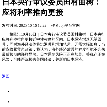
日本央行审议委员田村曲树：
应将利率推向更接
发布时间: 2025-10-16 12:22 作者: bjl平台官网
格隆汇10月16日｜日本央行审议委员田村曲树：日本央行
应将利率推向更接近中性程度的区间。日本经济增速无望回
升，同时海外经济体将沉返暖和增加轨道。无需大幅加息，当
前应收紧货泉政策，我认为，海外经济放缓的程度可能不会像
最后预期的那样显著。日本通缩风险正正在加剧。关税存正在
风险，可能严沉损害美国经济，并影响日本经济。
返回
关于我们
食品安全资讯