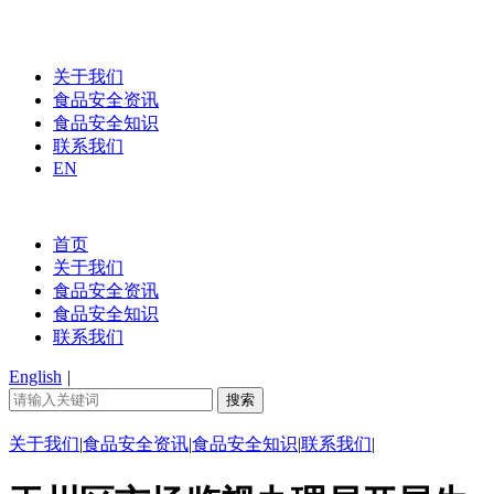
关于我们
食品安全资讯
食品安全知识
联系我们
EN
首页
关于我们
食品安全资讯
食品安全知识
联系我们
English
|
关于我们
|
食品安全资讯
|
食品安全知识
|
联系我们
|