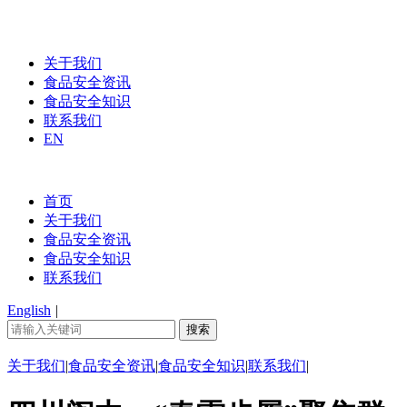
关于我们
食品安全资讯
食品安全知识
联系我们
EN
首页
关于我们
食品安全资讯
食品安全知识
联系我们
English
|
关于我们
|
食品安全资讯
|
食品安全知识
|
联系我们
|