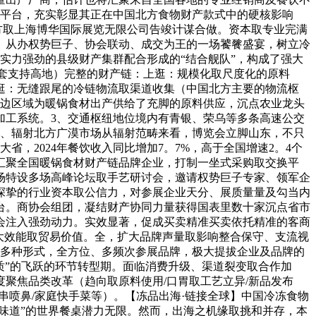
效平台，充实彰显其正在中国北方食物财产款式中的硬核影响
立方取上海博华国际展览无限公司告竣计谋合做。资本取专业完满
、从办权势巨子、协会联动、成交为王的一场饕餮盛宴，树立冷
实力强劲的县级财产集群配合形成的“结合舰队”，构成了强大
配套支持高地）完整的财产链：上逛：规模化取尺度化的原料
逛：无缝跟尾的冷链物流取渠道收集（中国北方主要的物流枢
周边区域为暖锅食材出产供给了充脚的原料供应，沉点农业龙头
加工系统。3、交通枢纽地位境内有青银、荣乌等多条高速公交
4、辐射北方广漠市场从辐射范畴来看，博览会立脚山东，不只
，2024年餐饮收入同比增加7。7%，高于全国增速2。4个
汇聚全国暖锅食材财产链品牌企业，打制一坐式采购取交换平
场特设多场高峰论坛取手艺研讨会，邀请权势巨子专家、领军企
深挚的行业资本取公信力，对参展企业天分、展质量量及勾当内
台。商协会组团，凝结财产协同力量获得国表里数十家沉点省市
会注入强劲动力。实效显著，促成买卖精准买卖依托精准的客商
大效能取贸易价值。全，扩大品牌声量取影响整合保守、支流视
等多种形式，全方位、多频次参展品牌，极大提拔企业及品牌的
“质”的飞跃的环节转型期。面临消费升级、渠道裂变取合作加
聚焦品类改革（趋向取原料使用/口胃取工艺立异/新品发布
/串串喷鼻/家庭快手菜等）。【冻品出海·链接全球】中国冷冻食物
味道”的世界餐桌潜力无限。然而，出海之机缘取挑和并存，本