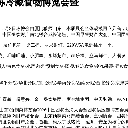
冷冻冷藏食物博览会暨
5月8日冻博会由厦门移师山东，本届展会全体规模再立异高，现
、中国餐饮财产南北融合成长论坛、中国早餐财产大会、中国团
用，展位包罗一桌二椅、两只射灯、220V/5A电源插座一个。
、呷哺呷哺、小肥羊、永辉超市、家乐福、盒马鲜生、大润发
特色食材/水产肉类/预制食材/团餐/速冻食物/冷冻果蔬/清实食
院/华北分院/东北分院/华南分院/西南分院/西北分院/京津
鹤、超意兴、金丰餐饮集团、麦金地集团、中天弘远、PAND
制菜博览会2026中国团餐出海大会暨团餐供应链博览会展览面积
东健康肉财产结合会、山东预制菜财产结合会、烹调协会、团餐
调度食物财产之最，首推。构成了以诸城、临朐、安丘为核心的调
，无效起长江以北的广漠市场。这一计谋结构不只吸引大量高质