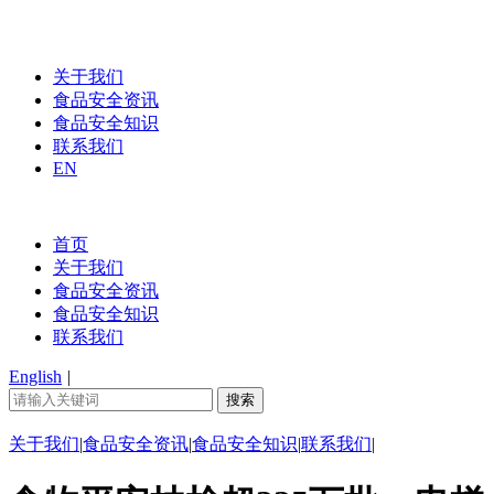
关于我们
食品安全资讯
食品安全知识
联系我们
EN
首页
关于我们
食品安全资讯
食品安全知识
联系我们
English
|
关于我们
|
食品安全资讯
|
食品安全知识
|
联系我们
|