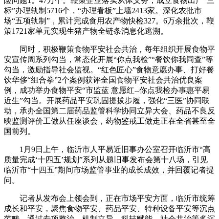
险问题1。47万个。鞭策企业落实从体义务，成立食物出产“三
标”办理轨制5716个，“办理看板”上墙2413家。深化农批市
场“五项轨制”，累计完成食用农产物快检327。6万余批次，鞭
策1721家单元实现生猪产物全链条消息化逃溯。
同时，积极鞭策食物平安社会共治，每年组织开展食物平
安宣传周系列勾当，常态化开展“你点我检”“餐饮你我同查”等
勾当，激励指导社会监视。“红色匠心”食物意愿办事、打好餐
饮华侈“组合拳”2个案例获评全国食物平安社会共治优良案
例，成功举办食物平安“市监蓝 意愿红--你点我检办事惠平易
近生”勾当。开展药品平安巩固提拔步履，强化“三医”协同联
动，承办全国第二届药品监管科学协同立异大会、药品不良反
映监测评价工做从任座谈会，药物鉴戒工做走正在全省甚至全
国前列。
1月9日上午，临沂市人平易近旧事办公室召开临沂市“高
质量完成‘十四五’规划”系列从题旧事发布会第十八场，引见
临沂市“十四五”期间市场监管事业的成长成效，并回覆记者提
问。
记者从发布会上领会到，正在市场平安方面，临沂市统筹
成长和平安，聚焦食物平安、药品平安、特种设备平安等沉点
范畴，通过专项整治、机制立异、科技赋能、社会共治等多沉