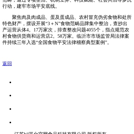
行动，建牢市场平安底线。
聚焦肉及肉成品、蛋及蛋成品、农村冒充伪劣食物和处所
特色财产，摆设开展“3＋N”食物范畴品牌集中整治，查抄出
产运营从体4。17万家次，排查整改问题4055个，指点规范农
村食物供货商和运营店2。58万家。临沂市市场监管局法律案
件持续三年入选“全国食物平安法律稽察典型案例”。
返回
关于我们
食品安全资讯
食品安全知识
联系我们