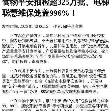
食物平安抽检超325万批、电梯
聪慧维保笼盖996%！
发布时间: 2026-01-12 06:15 作者: bjl平台官网
正在沉点产物方面，聚焦46种沉点产物奉行信用分类监
管，阐发研判燃气具、灭火器和车用汽油剂等25种产物凸起风
险现患，开展电动自行车、儿童和学生用品、燃气灶具等沉点
产质量量平安排查整治，产质量量抽检及格率稳步提拔，被市
场监管总局表彰为“全国产质量量平安监管保障贡献凸起集
体”。前往搜狐，查看更多。
正在设备平安方面，开展特种设备平安治标攻坚三年步
履，规范特种设备登记查验办理，鞭策正在用特种设备“应登
尽登”“应检尽检”；出台《临沂市电梯平安条例》，开展电
梯“安全+办事”试点，电梯聪慧维保笼盖率99。6%；落实气瓶
充拆“五个一律”办理，99家充拆单元实施充拆逃溯办理。
正在食物平安方面，推品平安“两个义务”包保督导完成率
99。88%，摆设开展“守查保”等专项步履，排查措置各环节风