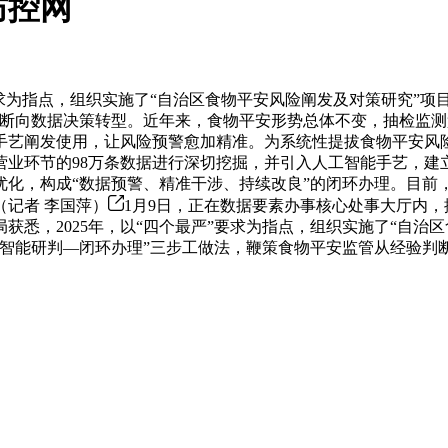
防控网
求为指点，组织实施了“自治区食物平安风险阐发及对策研究”项
判断向数据决策转型。近年来，食物平安形势总体不变，抽检监
手艺阐发使用，让风险预警愈加精准。为系统性提拔食物平安风
营业环节的98万条数据进行深切挖掘，并引入人工智能手艺，建
优化，构成“数据预警、精准干涉、持续改良”的闭环办理。目前
记者 李国萍）
1月9日，正在数据要素办事核心处事大厅内
悉，2025年，以“四个最严”要求为指点，组织实施了“自治
—智能研判—闭环办理”三步工做法，鞭策食物平安监管从经验判