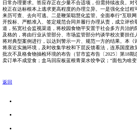
日常办理要求。答应存正在少量不合适项，但需持续改良。对
校正在达标根本上逃求更高程度的办理立异。一是强化全过程
来历可查、去向可逃。二是鞭策聪慧化监管。全面奉行“互联网+
开投标、严酷准入、签定规范合同并履行办理从责，成立评价取
道，拓宽社会监视渠道，将校园食物平安置于社会多方共治的阳
及格的，将由行业从管部分、市场监管部分约谈学校次要担任
将对典型案例进行，以达到警示一片、规范一方的结果。本《评
将亲近实施环境，及时收集学校和下层反馈看法，连系国度政
批次不及格食物抽检环境的布告（甘市监布告〔2025〕第18期
卖订单不成堂食；盒马回应板蓝根青菜水饺争议；“面包为啥变贵了
返回
关于我们
食品安全资讯
食品安全知识