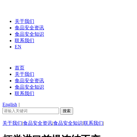
关于我们
食品安全资讯
食品安全知识
联系我们
EN
首页
关于我们
食品安全资讯
食品安全知识
联系我们
English
|
关于我们
|
食品安全资讯
|
食品安全知识
|
联系我们
|