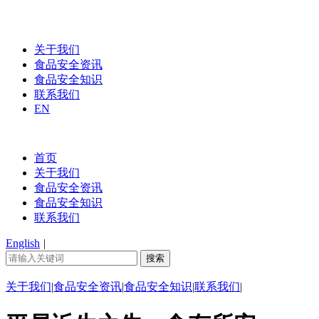
关于我们
食品安全资讯
食品安全知识
联系我们
EN
首页
关于我们
食品安全资讯
食品安全知识
联系我们
English
|
关于我们
|
食品安全资讯
|
食品安全知识
|
联系我们
|