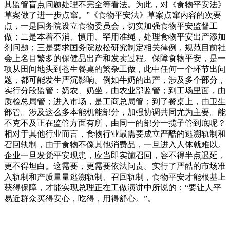
其监管盲点问题处理不完全等看法。为此，对《食物平安法》
草案做了进一步点窜。”《食物平安法》草案点窜内容的次要
点，一是国务院设立食物委员会，切实加强食物平安监督工
做；二是本着不消、慎用、罕用准绳，处理食物平安出产添加
剂问题；三是要求国务院放松研究制定相关律例，规范目前社
会上名目繁多的保健品出产和发卖过程。保障食物平安，是一
项从田间地头到苍生餐桌的繁杂工做，此中任何一个环节出问
题，都可能发生严沉影响。例如牛奶的出产，涉及多个部分，
实行分段监管：奶农、奶坐，由农业部监管；到工场里面，由
质检总局管；进入市场，是工商总局管；到了餐桌上，由卫生
部管。涉及这么多本能机能部分，加强协调共同尤为主要。能
不克不及正在监管方面有所，由同一的部分一揽子管到底呢？
相对于其他行业而言，食物行业最需要成立严酷的逃溯轨制和
召回轨制，由于食物不像其他消费品，一旦进入人体就难以。
企业一旦发觉平安现患，应当即实施召回，容不得半点迟延，
更不得坦白。这需要，更需要依法问责。实行了严酷的市场准
入轨制和产质量量逃溯轨制、召回轨制，食物平安才能根基上
获得保障，才能实现总理正在工做演讲中所说的：“要让人平
易近群众买得安心，吃得，用得舒心。”。