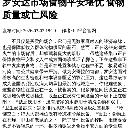
罗安达市场食物平安堪忧 食物
质量或亡风险
发布时间: 2026-03-02 18:29 作者: bjl平台官网
不只仅是买卖的场合，它们是无数家庭赖以的经济命脉，
也是保障低收入群体食物供应的基石。然而，正在这些充满炊
火气的市场背后，却躲藏着庞大的暗影——虽然这些集市正在
保障食物平安和收入生成方面饰演着环节脚色，正在这些非正
轨中发卖的食物，若是正在处置和储存过程中不妥，极易遭到
污染，给公共健康带来严沉。做为安哥拉的首都，罗安达面对
着极高的生齿密度和根本设备匮乏的双沉压力。这也导致该市
成为全国食源性疾病人均承担最沉的地域之一。你很难想象，
这些食物往往是正在什么下被售卖的。很多摊位间接设立正在
垃圾堆旁或垃圾桶边，以至正在没有任何遮盖的环境下正在骄
阳下。*缺乏饮用水：没有洁净的水源用于清洗食物和双手。
*卫生设备缺失：缺乏排污系统和高效的垃圾处置机制。 *冷
链空白：绝大大都摊位没有冷冻和冷藏设备。 *害虫：食物正
在苍蝇、甲由和老鼠的之下。除了硬件设备的掉队，报酬要素
也是不容轻忽的一环。很多商贩缺乏食物平安方面的专业培