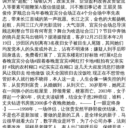
调升至“超配”；瑞银认为，政策支撑、企业盈利改善及资金流
入等要素可能鞭策A股估值提拔。川不雅旧事记者 王眉灵 陈
俊伶 罗顺总台马年春晚宜宾分会场正在4个分会场中率先表
态，带来长江首城的第一声祝愿。长江之滨，金色的大船扬帆
起航，共同三江六岸光影流转，大气澎湃。宜宾分会场总导演
顾志刚整台节目有何寄意？舞台为啥选址合江门？节目中奔驰
的骑兵是实马出镜吗？据港媒报道，客岁12月25日至本年2月
19日，沙田区内别离有3名夜归女子被目生人尾随，其间她们
均发觉本人的头发或外衣上，沾有不明液体；嫌疑人到手后即
回身逃去。免费看灯展了，宜宾东楼彩灯好标致 #灯展#总台
春晚宜宾分会场#跟着春晚逛宜宾#网红打卡地#航拍有父亲实
好 #我的农村糊口 #记实实正在糊口 这几天大叔发消息打德律
风让我归去 给他做饭 说天全国班归去没饭吃 现正在不想管他
管好本人就行她不晓得，本人这一走，人生会像一辆失控的列
车，从贫穷到富贵，从婚姻到，从到灭亡。30岁那年，她死正
在一间狭小的出租屋里，脖颈青紫，梗塞而亡。2003年，女子
撑起一个家6年，供丈夫读硕博，结业女子患2种癌症，谁料，
丈夫钻进书房熬2000多个夜晚救她命。«——【·一眼定终身
·】——»1998年，一场伴侣，让张贵安然平静郭俊伏结缘。它
不是也不是新加坡，要做的是新的工具，是全球化的新子，马
云很早就看大白了，数字商业是环节，为了小公司办事，法则
也要改改。同样是老牌艺人，有人出门前呼后应，保镖开道；