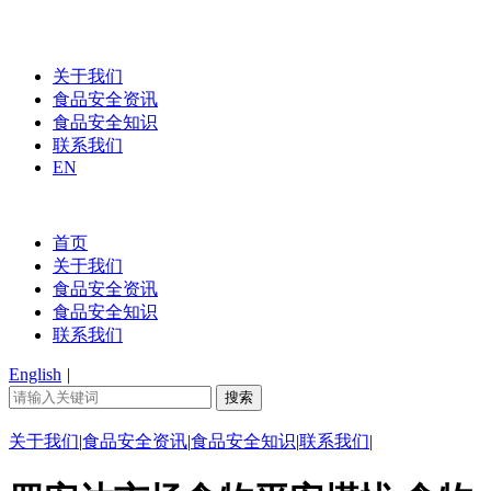
关于我们
食品安全资讯
食品安全知识
联系我们
EN
首页
关于我们
食品安全资讯
食品安全知识
联系我们
English
|
关于我们
|
食品安全资讯
|
食品安全知识
|
联系我们
|