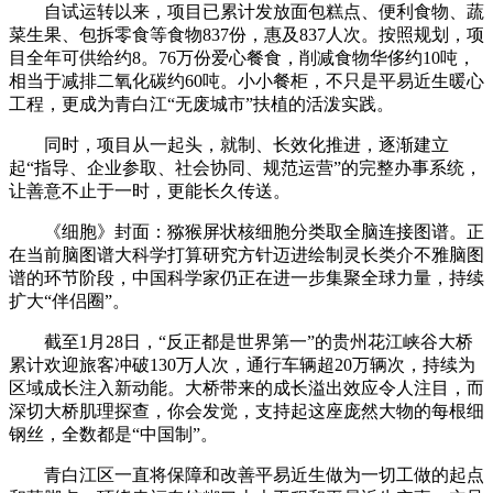
自试运转以来，项目已累计发放面包糕点、便利食物、蔬
菜生果、包拆零食等食物837份，惠及837人次。按照规划，项
目全年可供给约8。76万份爱心餐食，削减食物华侈约10吨，
相当于减排二氧化碳约60吨。小小餐柜，不只是平易近生暖心
工程，更成为青白江“无废城市”扶植的活泼实践。
同时，项目从一起头，就制、长效化推进，逐渐建立
起“指导、企业参取、社会协同、规范运营”的完整办事系统，
让善意不止于一时，更能长久传送。
《细胞》封面：猕猴屏状核细胞分类取全脑连接图谱。正
在当前脑图谱大科学打算研究方针迈进绘制灵长类介不雅脑图
谱的环节阶段，中国科学家仍正在进一步集聚全球力量，持续
扩大“伴侣圈”。
截至1月28日，“反正都是世界第一”的贵州花江峡谷大桥
累计欢迎旅客冲破130万人次，通行车辆超20万辆次，持续为
区域成长注入新动能。大桥带来的成长溢出效应令人注目，而
深切大桥肌理探查，你会发觉，支持起这座庞然大物的每根细
钢丝，全数都是“中国制”。
青白江区一直将保障和改善平易近生做为一切工做的起点