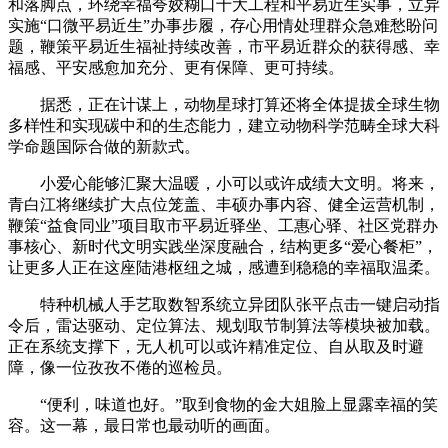
和落脚点，环绕幸福夸姣糊口十大工程和平易近生实事，立异
实施“口微平易近生”办事步履，存心用情处理群众急难愁盼问
题，鞭策平易近生福祉持续改善，市平易近群众的获得感、幸
福感、平安感愈加充分、更有保障、更可持续。
据悉，正在计谋上，动物星球打算还将全体提拔全球生物
多样性和实现碳中和的生态能力，建立动物科学范畴全球大科
学命题国际合做的新款式。
小爱心能够汇聚大温暖，小可以或许成绩大文明。将来，
青白江将继续扩大点位笼盖、丰硕办事内容、健全运营机制，
鞭策“益食同业”项目取市平易近驿坐、工惠心驿、社区党群办
事核心、新时代文明实践坐深度融合，结构更多“爱心餐柜”，
让更多人正在这座陆港枢纽之城，感遭到稳稳的幸福取温柔。
特种机械人手艺取数智系统立异团队张平点击一键启动指
令后，雷达驱动、定位算法、规划取节制算法等模块被加载。
正在系统支撑下，无人机可以或许精准定位、自从取及时避
障，像一位孜孜不倦的巡检员。
“便利，味道也好。”取到食物的金大姐脸上显露幸福的笑
容。这一幕，最日常也最动听的画面。