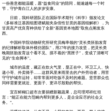
一份善意都能温暖，愿“益食同业”的陪同，能逾越每一个时
节，守护青白江人的岁岁安康。
日前，我科研团队正在国际学术期刊《科学》颁发论文
《多标准泛基因组图谱赋能夹杂倍性甘蔗的基因组解析》，为
甘蔗高产优良育种供给了全新“基因资本地图”取焦点阐发东
西。
中国科学院动物研究所研究员梅率领的“灵长类胚胎发育
的纪律解析取体外模仿团队”，用27年的接力攻坚，把灵长类
晚期胚胎发育这个看不见、摸不着的“黑匣子”，变成了清晰可
见的“生命脚本”。
城市的温度，藏正在炊火气里，显正在中。环卫工人、快
递小哥、外卖骑手……这群风里来雨里去的户外劳动者，用苦
守守护城市运转，却常常面对吃饭不及时的难题。坚苦群众也
同样需要更就近、更面子、更详尽殷勤的帮扶。
宜百鲜糊口超市次要捐赠新颖蔬果，总司理邓祥红坦
言：“能正在能力范畴内帮到更多人，是企业应尽的社会义
务。”。