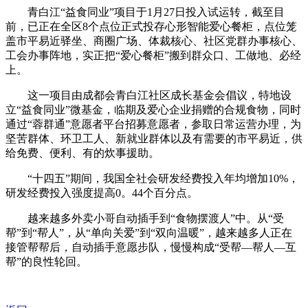
青白江“益食同业”项目于1月27日投入试运转，截至目
前，已正在全区8个点位正式投存心形智能爱心餐柜，点位笼
盖市平易近驿坐、商圈广场、体裁核心、社区党群办事核心、
工会办事阵地，实正把“爱心餐柜”搬到群众口、工做地、必经
上。
这一项目由成都会青白江社区成长基金会倡议，特地设
立“益食同业”微基金，临期及爱心企业捐赠的合规食物，同时
通过“蓉群通”意愿者平台招募意愿者，参取日常运营办理，为
坚苦群体、环卫工人、新就业群体以及有需要的市平易近，供
给免费、便利、有的炊事援助。
“十四五”期间，我国全社会研发经费投入年均增加10%，
研发经费投入强度提高0。44个百分点。
越来越多外卖小哥自动插手到“食物摆渡人”中。从“受
帮”到“帮人”，从“单向关爱”到“双向温暖”，越来越多人正在
接管帮帮后，自动插手意愿步队，慢慢构成“受帮—帮人—互
帮”的良性轮回。