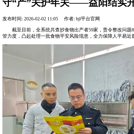
守“产”关护年关——益阳结实
发布时间: 2026-02-02 11:05 作者: bjl平台官网
截至目前，全系统共查抄食物出产者59家，责令整改问题81
管力度，凸起处理一批食物平安风险现患，全力保障人平易近