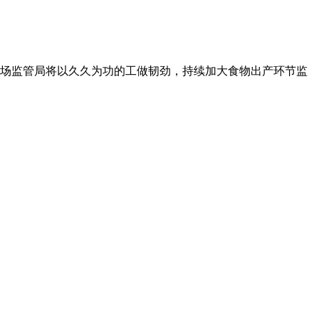
市场监管局将以久久为功的工做韧劲，持续加大食物出产环节监