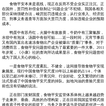
食物平安本来是底线，现正在反而不受企业实正注沉。正
在国外，赏罚性补偿金轨制让“问题企业”不犯错。我国各相关
部分采纳强硬办法，峻厉惩罚违规企业，从行业准入、经济惩
罚、刑事义务逃查等方面加大赏罚力度，添加违规企业的预期
成本。
鸭蛋中有苏丹红，火腿中有敌敌畏，牛奶中有三聚氰胺，
水饺中有泡沫，汤圆中有创可贴……近一段时间，元宵节事后
又有国内某出名速冻食物出产企业被爆出“质量门”事务。对于
消费而言，食物平安问题曾经成为了最紧要的一件大事。2011
年岁尾，《小康》社的查询拜访成果显示，食物平安问题曾经
成为了国人关心的核心。
一是食物平安尺度紊乱、不健全，这间接导致食物平安现
象频发。现行中国食物平安尺度10年以上标龄的占1/4，个体
以至已超20年未修订。汗青沉疴、行业好处、交叉繁琐的行政
法式形成了中国食物平安尺度的掉队。如地沟油的查验尺度目
前也没有切确的说法。
正在部门发财国度，食物平安监管体系体例上越来越趋势
于走兼并、垂曲、高效的办理构架，正在目前我国监管模式很
难有底子性变化的前提下，当务之急更该当是切磋若何进一步